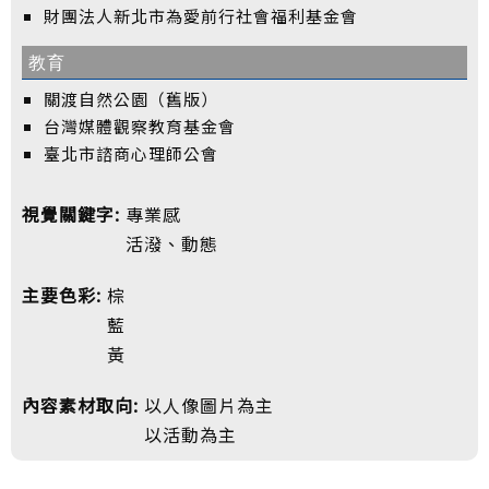
財團法人新北市為愛前行社會福利基金會
教育
關渡自然公園（舊版）
台灣媒體觀察教育基金會
臺北市諮商心理師公會
視覺關鍵字:
專業感
活潑、動態
主要色彩:
棕
藍
黃
內容素材取向:
以人像圖片為主
以活動為主