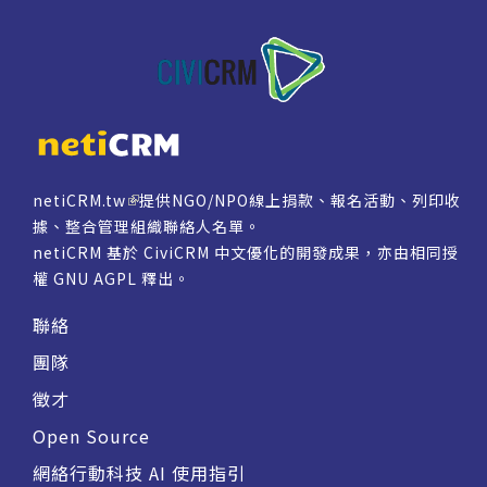
netiCRM.tw
提供NGO/NPO線上捐款、報名活動、列印收
據、整合管理組織聯絡人名單。
netiCRM 基於 CiviCRM 中文優化的開發成果，亦由相同授
權
GNU AGPL
釋出。
聯絡
團隊
徵才
Open Source
網絡行動科技 AI 使用指引