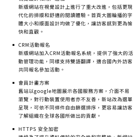
新版網站在視覺設計上進行了重大改進，包括更現
代化的排版和舒適的閱讀體驗。首頁大圖輪播的字
體大小和版面設計均做了優化，讓訪客感到更為愉
快和直觀。
CRM活動報名
新版網站加入CRM活動報名系統，提供了強大的活
動管理功能，同樣支持雙語翻譯，適合國內外訪客
共同報名參加活動。
會員計畫方案
舊站以google地圖展示各國服務方案，介面不易
瀏覽，對行動裝置使用者亦不友善，新站改為選單
呈現，可依不同條件自由篩選排序，更容易讓訪客
了解組織在全球各國所做出的貢獻。
HTTPS 安全加密