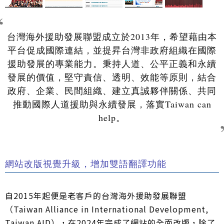
台灣海外援助發展聯盟成立於2013年，希望藉由本
平台促成國際連結，並提昇台灣非政府組織在國際
援助發展的專業能力。秉持人道、公平正義和永續
發展的價值，堅守責信、透明、效能等原則，結合
政府、企業、民間組織、建立真誠夥伴關係、共同
推動國際人道援助與永續發展，落實Taiwan can
help。
網站改版視覺升級，增加雙語翻譯功能
自2015年起便是老客戶的台灣海外援助發展聯盟
（Taiwan Alliance in International Development,
Taiwan AID），在2024年完成了網站的全面改版，除了