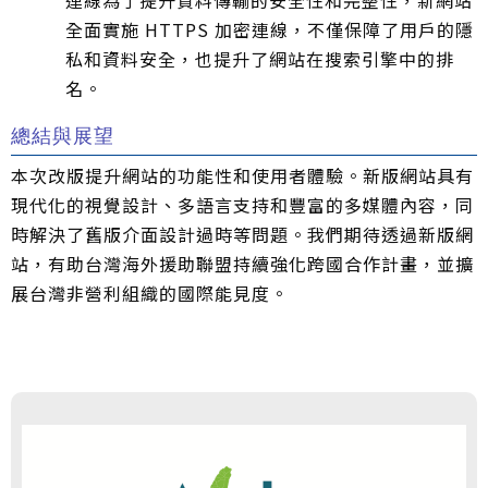
連線為了提升資料傳輸的安全性和完整性，新網站
全面實施 HTTPS 加密連線，不僅保障了用戶的隱
私和資料安全，也提升了網站在搜索引擎中的排
名。
總結與展望
本次改版提升網站的功能性和使用者體驗。新版網站具有
現代化的視覺設計、多語言支持和豐富的多媒體內容，同
時解決了舊版介面設計過時等問題。我們期待透過新版網
站，有助台灣海外援助聯盟持續強化跨國合作計畫，並擴
展台灣非營利組織的國際能見度。