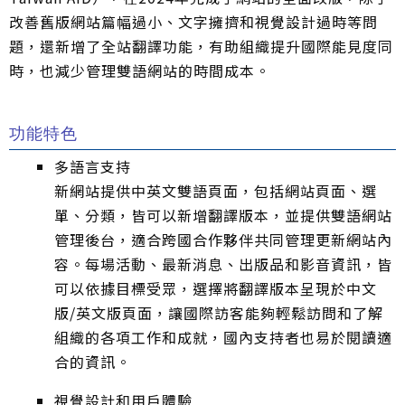
改善舊版網站篇幅過小、文字擁擠和視覺設計過時等問
題，還新增了全站翻譯功能，有助組織提升國際能見度同
時，也減少管理雙語網站的時間成本。
功能特色
多語言支持
新網站提供中英文雙語頁面，包括網站頁面、選
單、分類，皆可以新增翻譯版本，並提供雙語網站
管理後台，適合跨國合作夥伴共同管理更新網站內
容。每場活動、最新消息、出版品和影音資訊，皆
可以依據目標受眾，選擇將翻譯版本呈現於中文
版/英文版頁面，讓國際訪客能夠輕鬆訪問和了解
組織的各項工作和成就，國內支持者也易於閱讀適
合的資訊。
視覺設計和用戶體驗