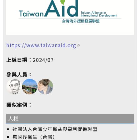
https://www.taiwanaid.org
上線日期：
2024/07
參與人員：
類似案例：
人權
社團法人台灣少年權益與福利促進聯盟
無國界醫生（台灣）