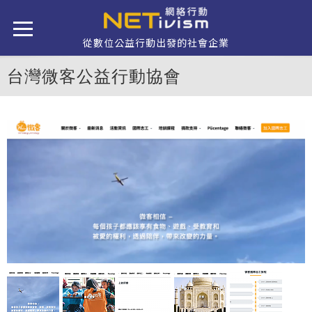
移至主內容
從數位公益行動出發的社會企業
台灣微客公益行動協會