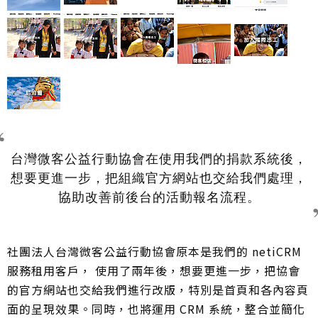
台灣微客公益行動協會在使用我們的捐款系統後，
想要更進一步，把組織官方網站也交給我們處理，
協助改善前後台的活動報名流程。
社團法人台灣微客公益行動協會原本是我們的 netiCRM
服務租用客戶， 使用了兩年後，想要更進一步，把協會
的官方網站也交給我們進行改版，特別是首頁和各內容頁
面的呈現效果。同時，也將運用 CRM 系統，整合並簡化