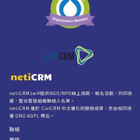
netiCRM.tw
提供NGO/NPO線上捐款、報名活動、列印收
據、整合管理組織聯絡人名單。
netiCRM 基於 CiviCRM 中文優化的開發成果，亦由相同授
權
GNU AGPL
釋出。
聯絡
團隊