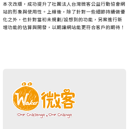
本次改版，成功提升了社團法人台灣微客公益行動協會網
站的形象與使用性。上線後，除了針對一些細節持續做優
化之外，也針對當初未規劃/設想到的功能，另案進行新
增功能的估算與開發，以期讓網站能更符合客戶的期待！