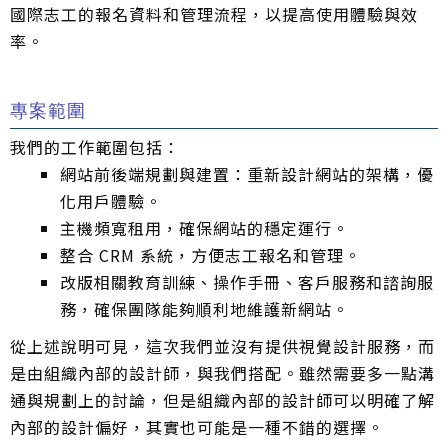
國際志工的報名資料和管理流程，以提高使用體驗與效
率。
專案範圍
我們的工作範圍包括：
網站前後端規劃與建置：重新設計網站的架構，優
化用戶體驗。
主機頻寬租用，確保網站的穩定運行。
整合 CRM 系統，方便志工報名和管理。
改版相關教育訓練、操作手冊、客戶服務和諮詢服
務，確保團隊能夠順利地維護新網站。
從上述說明可見，這次我們並沒有提供視覺設計服務，而
是由組織內部的設計師，與我們搭配。雖然需要多一點溝
通與規劃上的討論，但是組織內部的設計師可以明確了解
內部的設計偏好，其實也可能是一種不錯的選擇。