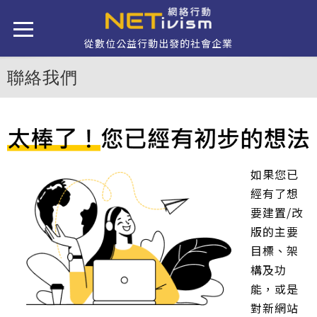
移至主內容
從數位公益行動出發的社會企業
聯絡我們
如果您已
經有了想
要建置/改
版的主要
目標、架
構及功
能，或是
對新網站