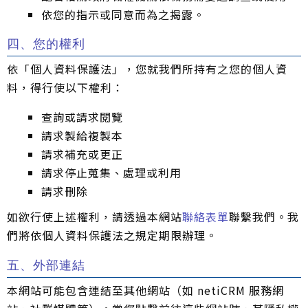
依您的指示或同意而為之揭露。
四、您的權利
依「個人資料保護法」，您就我們所持有之您的個人資
料，得行使以下權利：
查詢或請求閱覽
請求製給複製本
請求補充或更正
請求停止蒐集、處理或利用
請求刪除
如欲行使上述權利，請透過本網站
聯絡表單
聯繫我們。我
們將依個人資料保護法之規定期限辦理。
五、外部連結
本網站可能包含連結至其他網站（如 netiCRM 服務網