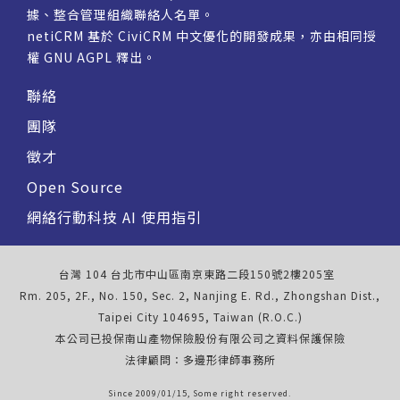
據、整合管理組織聯絡人名單。
netiCRM 基於 CiviCRM 中文優化的開發成果，亦由相同授
權
GNU AGPL
釋出。
聯絡
團隊
徵才
Open Source
網絡行動科技 AI 使用指引
台灣 104 台北市中山區南京東路二段150號2樓205室
Rm. 205, 2F., No. 150, Sec. 2, Nanjing E. Rd., Zhongshan Dist.,
Taipei City 104695, Taiwan (R.O.C.)
本公司已投保南山產物保險股份有限公司之資料保護保險
法律顧問：多邊形律師事務所
Since 2009/01/15, Some right reserved.