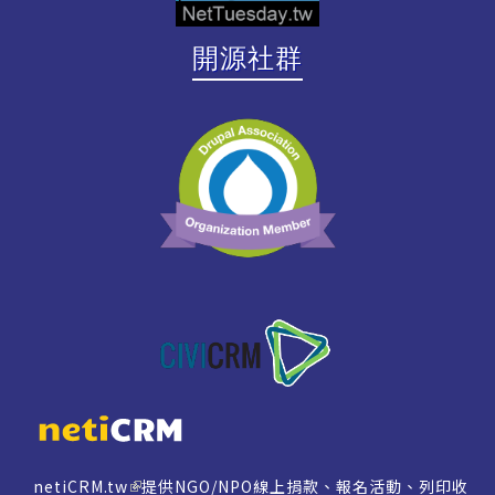
開源社群
netiCRM.tw
提供NGO/NPO線上捐款、報名活動、列印收