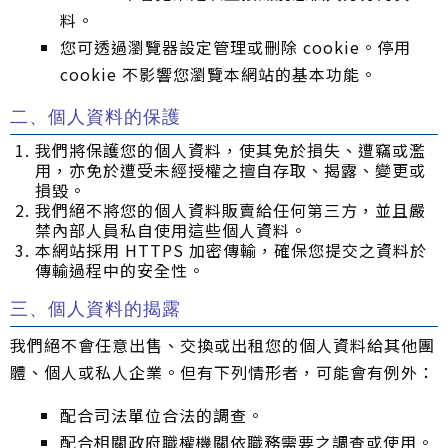
料。
您可透過瀏覽器設定管理或刪除 cookie。停用
cookie 不影響您瀏覽本網站的基本功能。
二、個人資料的保護
我們將保護您的個人資料，使其免於損失、遭竊或濫
用，亦免於遭受未經授權之擅自存取、揭露、變更或
損毀。
我們絕不將您的個人資料販賣給任何第三方，並且嚴
禁內部人員私自使用這些個人資料。
本網站採用 HTTPS 加密傳輸，確保您提交之資料於
傳輸過程中的安全性。
三、個人資料的揭露
我們絕不會任意出售、交換或出租您的個人資料給其他團
體、個人或私人企業。但有下列情形者，可能會有例外：
配合司法單位合法的調查。
配合相關政府職權機關依職務需要之調查或使用。