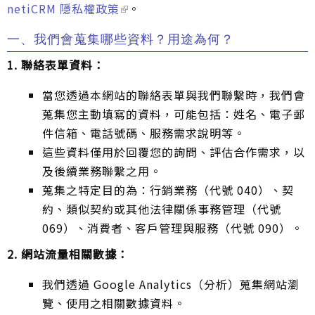
netiCRM 隱私權政策
。
一、我們會蒐集哪些資料？用途為何？
1. 聯絡表單資料：
當您透過本網站的聯絡表單與我們聯繫時，我們會
蒐集您主動填寫的資料，可能包括：姓名、電子郵
件信箱、電話號碼、服務需求說明等。
這些資料僅用於回覆您的詢問、評估合作需求，以
及後續業務聯繫之用。
蒐集之特定目的為：行銷業務（代號 040）、契
約、類似契約或其他法律關係事務管理（代號
069）、消費者、客戶管理與服務（代號 090）。
2. 網站流量相關數據：
我們透過 Google Analytics（分析）蒐集網站瀏
覽、使用之相關數據資料。