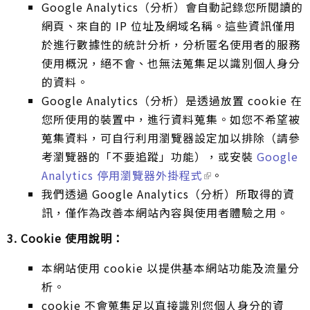
Google Analytics（分析）會自動記錄您所閱讀的
網頁、來自的 IP 位址及網域名稱。這些資訊僅用
於進行數據性的統計分析，分析匿名使用者的服務
使用概況，絕不會、也無法蒐集足以識別個人身分
的資料。
Google Analytics（分析）是透過放置 cookie 在
您所使用的裝置中，進行資料蒐集。如您不希望被
蒐集資料，可自行利用瀏覽器設定加以排除（請參
考瀏覽器的「不要追蹤」功能），或安裝
Google
Analytics 停用瀏覽器外掛程式
。
我們透過 Google Analytics（分析）所取得的資
訊，僅作為改善本網站內容與使用者體驗之用。
3. Cookie 使用說明：
本網站使用 cookie 以提供基本網站功能及流量分
析。
cookie 不會蒐集足以直接識別您個人身分的資