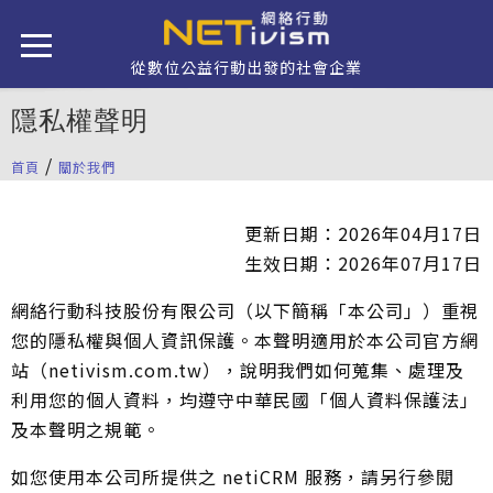
移至主內容
從數位公益行動出發的社會企業
隱私權聲明
/
首頁
關於我們
您在這裡
更新日期：2026年04月17日
生效日期：2026年07月17日
網絡行動科技股份有限公司（以下簡稱「本公司」）重視
您的隱私權與個人資訊保護。本聲明適用於本公司官方網
站（netivism.com.tw），說明我們如何蒐集、處理及
利用您的個人資料，均遵守中華民國「個人資料保護法」
及本聲明之規範。
如您使用本公司所提供之 netiCRM 服務，請另行參閱