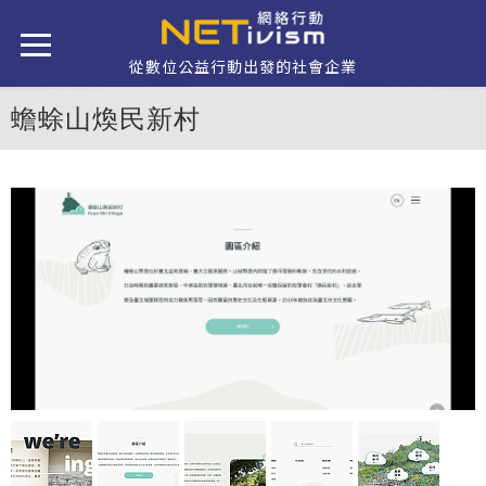
移至主內容
從數位公益行動出發的社會企業
蟾蜍山煥民新村