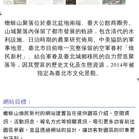
蟾蜍山聚落位於臺北盆地南端、臺大公館商圈旁。
山城聚落內保留了都市發展的軌跡，包含清代的水
利設施、日治時期的農業研究佈局、中美協防的軍
事地景、臺北市目前唯一完整保留的空軍眷村「煥
民新村」、結合軍眷及臺北城鄉移民的自力營造聚
落等，因其豐富的歷史文化及生態資源，2014年被
指定為臺北市文化景觀。
網站目標：
蟾蜍山煥民新村的網站建置旨在提供園區介紹、空間資
訊、活動訊息、報名方式等相關資訊，吸引更多訪客前往
園區參觀，並且透過網站的設計，讓訪客對園區的印象更
加深刻。