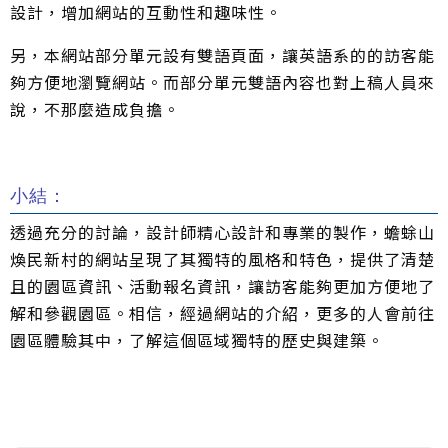
設計，增加網站的互動性和趣味性。
另，本網站部分單元設有雙語頁面，讓英語系的的訪客能
夠方便地瀏覽網站。而部分單元雙語內容也對上稿人員來
說，不那麼造成負擔。
小結：
透過充分的討論，設計師精心設計和專業的製作，蟾蜍山
煥民新村的網站呈現了其獨特的風格和特色，提供了清楚
且的園區資訊、活動報名資訊，讓訪客能夠更加方便地了
解和參觀園區。相信，經過網站的介紹，更多的人會前往
園區體驗其中，了解這個區域獨特的歷史與建築。