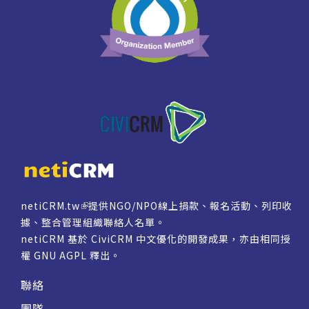
netiCRM.tw
提供NGO/NPO線上捐款、報名活動、列印收
據、整合管理組織聯絡人名單。
netiCRM 基於 CiviCRM 中文優化的開發成果，亦由相同授
權
GNU AGPL
釋出。
聯絡
團隊