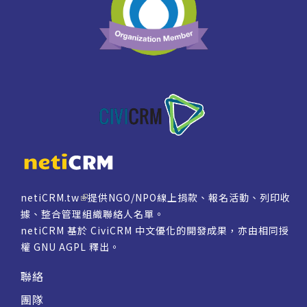
netiCRM.tw
提供NGO/NPO線上捐款、報名活動、列印收
據、整合管理組織聯絡人名單。
netiCRM 基於 CiviCRM 中文優化的開發成果，亦由相同授
權
GNU AGPL
釋出。
聯絡
團隊