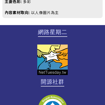
主要色彩:
多彩
內容素材取向:
以人像圖片為主
網路星期二
開源社群