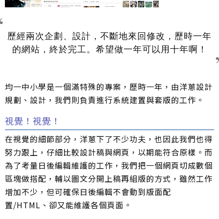
歷經兩次企劃、設計，不斷地來回修改，歷時一年
的網站，終於完工。希望做一年可以用十年啊！
均一中小學是一個滿特殊的專案，歷時一年，由洋蔥設計
規劃、設計，我們則負責進行系統建置與套版的工作。
視覺！視覺！
在視覺的細節部分，洋蔥下了不少功夫，也因此我們也得
努力跟上，仔細比較設計稿與網頁，以期能符合原樣。而
為了考量日後編輯維護的工作，我們把一個網頁切成數個
區塊做搭配，輔以圖文分開上稿再組版的方式，雖然工作
增加不少，但可確保日後編輯不會動到版面配
置/HTML、卻又能維護各個頁面。