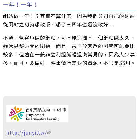
一年！一年！
網站做一年！？其實不算什麼，因為我們公司自己的網站
從開站之初就想改版，想了三四年也還沒改好...
不過，幫客戶做的網站，可不能這樣。一個網站做太久，
通常是雙方面的問題，而且，來自於客戶的因素可能會比
較多。但這在一般非營利組織裡還滿常見的，因為人少事
多，而且，要做好一件事情所需要的資源，不只是$$啊。
http://junyi.tw/