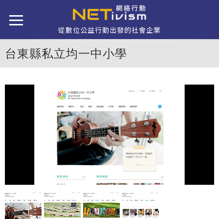
移至主內容
從數位公益行動出發的社會企業
台東縣私立均一中小學