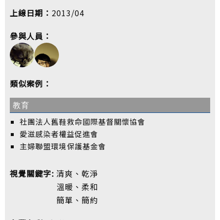
上線日期：
2013/04
參與人員：
類似案例：
教育
社團法人舊鞋救命國際基督關懷協會
愛滋感染者權益促進會
主婦聯盟環境保護基金會
視覺關鍵字:
清爽、乾淨
溫暖、柔和
簡單、簡約