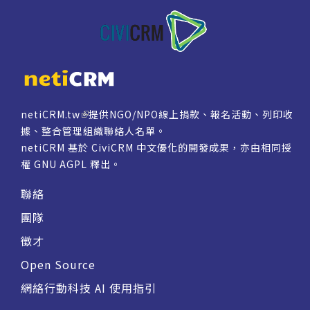
netiCRM.tw
提供NGO/NPO線上捐款、報名活動、列印收
據、整合管理組織聯絡人名單。
netiCRM 基於 CiviCRM 中文優化的開發成果，亦由相同授
權
GNU AGPL
釋出。
聯絡
團隊
徵才
Open Source
網絡行動科技 AI 使用指引