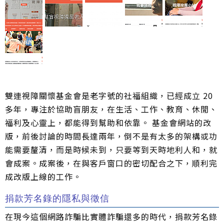
雙連視障關懷基金會是老字號的社福組織，已經成立 20
多年，專注於協助盲朋友，在生活、工作、教育、休閒、
福利及心靈上，都能得到幫助和依靠。 基金會網站的改
版，前後討論的時間長達兩年，倒不是有太多的架構或功
能需要釐清，而是時候未到，只要等到天時地利人和，就
會成案。成案後，在與客戶窗口的密切配合之下，順利完
成改版上線的工作。
捐款芳名錄的隱私與徵信
在現今這個網路詐騙比實體詐騙還多的時代，捐款芳名錄