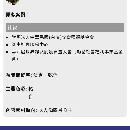
類似案例：
社福
財團法人中華民國(台灣)安寧照顧基金會
新事社會服務中心
第四屆世界婦女庇護安置大會（勵馨社會福利事業基金
會）
視覺關鍵字:
清爽、乾淨
主要色彩:
橘
白
內容素材取向:
以人像圖片為主