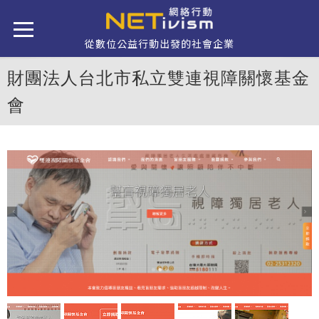
移至主內容
從數位公益行動出發的社會企業
財團法人台北市私立雙連視障關懷基金
會