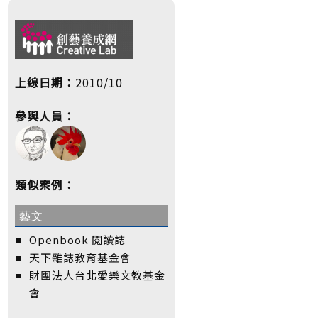
上線日期：
2010/10
參與人員：
類似案例：
藝文
Openbook 閱讀誌
天下雜誌教育基金會
財團法人台北愛樂文教基金
會