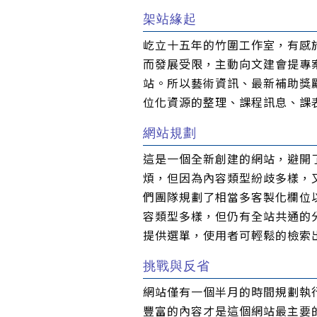
架站緣起
屹立十五年的竹圍工作室，有感
而發展受限，主動向文建會提專案，
站。所以藝術資訊、最新補助獎
位化資源的整理、課程訊息、課
網站規劃
這是一個全新創建的網站，避開
煩，但因為內容類型紛歧多樣，
們團隊規劃了相當多客製化欄位
容類型多樣，但仍有全站共通的
提供選單，使用者可輕鬆的檢索
挑戰與反省
網站僅有一個半月的時間規劃執行
豐富的內容才是這個網站最主要