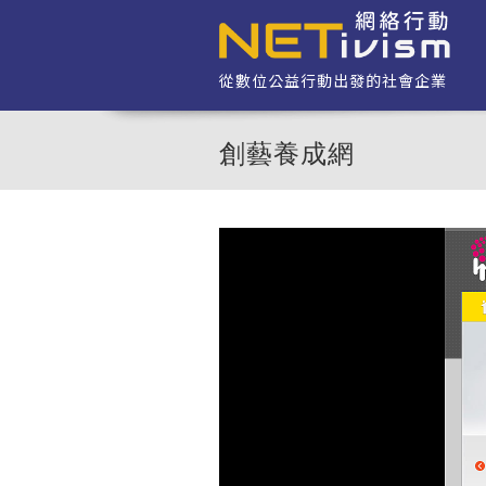
移至主內容
從數位公益行動出發的社會企業
創藝養成網