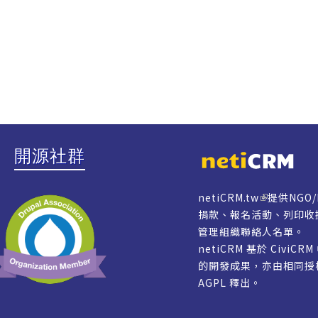
開源社群
netiCRM.tw
提供NGO
捐款、報名活動、列印收
管理組織聯絡人名單。
netiCRM 基於 CiviCR
的開發成果，亦由相同
AGPL
釋出。