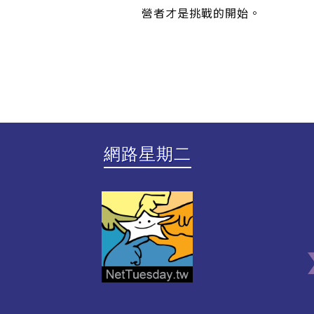
營者才是挑戰的開始。
網路星期二