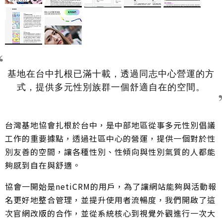
基地在台中扎根已滿十載，透過同志中心營運的方
式，提供多元性別族群一個舒適自在的空間。
台灣基地協會扎根於台中，是中部地區從事多元性別倡議
工作的重要據點，透過社區中心的營運，提供一個對於性
別友善的空間，讓各種性別、性傾向與性別氣質的人都能
夠感到自在與舒適。
協會一開始是netiCRM的用戶，為了讓網站能夠與活動報
名更好地整合管理，並提升使用者流暢度，我們開啟了這
次官網改版的合作，並從系統核心到視覺外觀進行一次大