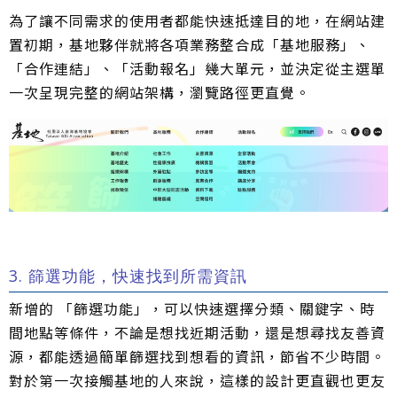
為了讓不同需求的使用者都能快速抵達目的地，在網站建
置初期，基地夥伴就將各項業務整合成「基地服務」、
「合作連結」、「活動報名」幾大單元，並決定從主選單
一次呈現完整的網站架構，瀏覽路徑更直覺。
3. 篩選功能，快速找到所需資訊
新增的 「篩選功能」，可以快速選擇分類、關鍵字、時
間地點等條件，不論是想找近期活動，還是想尋找友善資
源，都能透過簡單篩選找到想看的資訊，節省不少時間。
對於第一次接觸基地的人來說，這樣的設計更直觀也更友