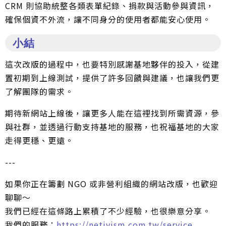
CRM 則協助統整各類表單紀錄、捐款與活動參與資訊，
確保個資不外流，讓不同身分的使用者都能安心使用。
小結
這次改版的過程中，也要特別感謝基地夥伴的投入，從建
置初期到上線測試，提供了許多回饋與建議，也讓我們更
了解團隊的需求。
期待新網站上線後，讓更多人能在這裡找到所需資源，參
與社群，並透過行動支持基地的服務，也祝福基地的大家
走得更穩、更遠。
---
如果你正在籌劃 NGO 或非營利組織的網站改版，也歡迎
聊聊～
我們已經在這條路上累積了不少經驗，也很樂意分享。
我們的服務：
https://netivism.com.tw/service