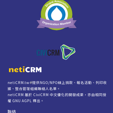
netiCRM.tw
提供NGO/NPO線上捐款、報名活動、列印收
據、整合管理組織聯絡人名單。
netiCRM 基於 CiviCRM 中文優化的開發成果，亦由相同授
權
GNU AGPL
釋出。
聯絡