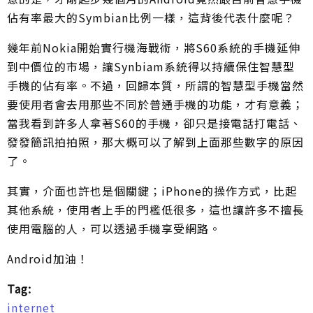
佔有率最大的Symbian比例一樣，這背後代表什麼呢？
幾年前Nokia開始實行機海戰術，將S60系統的手機延伸
到中價位的市場，讓Synbiam系統得以持續保住智慧型
手機的佔有率。不過，回歸本質，所謂的智慧型手機當然
要使用者會去用那些不同於普通手機的功能，才有意義；
當我看到許多人拿著S60的手機，卻只是接電話打電話、
發發簡訊拍拍照，那大概可以了解到上面那些數字的原因
了。
其實，介面也許也是個關鍵；iPhone的操作方式，比起
其他系統，使用者上手的門檻低很多，這也讓許多不擅長
使用電腦的人，可以透過手機享受網路。
Android加油！
Tag:
internet