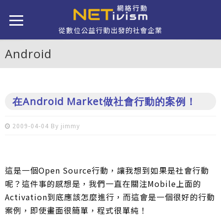
移至主內容
從數位公益行動出發的社會企業
Android
在Android Market做社會行動的案例！
2009-04-04 By
jimmy
這是一個Open Source行動，讓我想到如果是社會行動
呢？這件事的感想是，我們一直在關注Mobile上面的
Activation到底應該怎麼進行，而這會是一個很好的行動
案例，即使畫面很簡單，程式很單純！