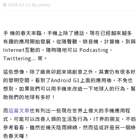
2009-03-15 By
jimmy
手 機的春天來臨，手機上除了通話，現在已經越來越多
有趣的應用開始發展。從隨聲聽、錄音機、計算機，到與
Internet互動的，隨時隨地可以 Podcasting、
Twittering... 等。
這些想像，除了廠商卯起來搞創意之外，其實仍有很多好
的發明空間，看到了Android G1上面的應用後，不免也
想到，如果我們可以用手機來改造一下地球人的行為，幫
助我們的地球有多好！
而
這篇文章
也有列出一些現在世界上偉大的手機應用程
式，可能可以改善人類的生活及行為，IT界的朋友，不妨
參考看看，雖然近幾天陰雨綿綿，然而這或許是另一個綠
色春天囉！