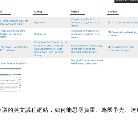
會議的英文議程網站，如何能忍辱負重、為國爭光、達