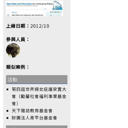
上線日期：
2012/10
參與人員：
類似案例：
活動
第四屆世界婦女庇護安置大
會（勵馨社會福利事業基金
會）
天下雜誌教育基金會
財團法人青平台基金會