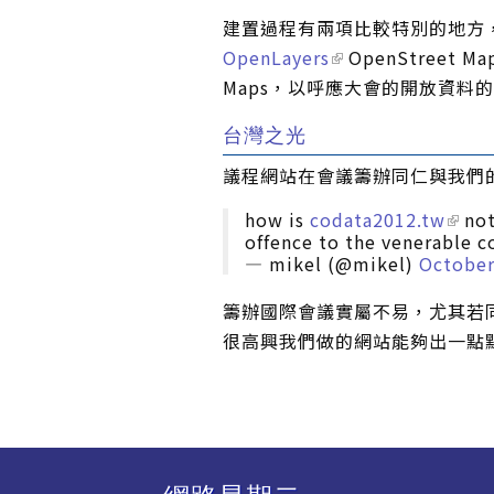
建置過程有兩項比較特別的地方
OpenLayers
OpenStreet
Maps，以呼應大會的開放資料
台灣之光
議程網站在會議籌辦同仁與我們
how is
codata2012.tw
not
offence to the venerable c
— mikel (@mikel)
October
籌辦國際會議實屬不易，尤其若
很高興我們做的網站能夠出一點