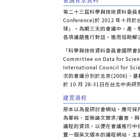
會議背景資料
第二十三屆科學與技術資料委員會國際會議 
Conference)於 2012 
球」。為期三天的會議中，產、
各項議題進行對話，進而協助解
「科學與技術資料委員會國際會議」
Committee on Data for S
International Council
次的會議分別於北京(2006)、基輔
於 10 月 28-31日在台北中央
建置過程
原本以為是研討會網站，應可採用 
為單純，並無論文徵求/審查、
議程的資訊，以便在會議進行中供與
置一個英文版本的議程網站，主要