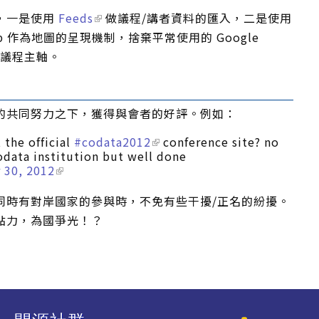
，一是使用
Feeds
做議程/講者資料的匯入，二是使用
 Map 作為地圖的呈現機制，捨棄平常使用的 Google
的議程主軸。
的共同努力之下，獲得與會者的好評。例如：
 the official
#codata2012
conference site? no
odata institution but well done
 30, 2012
同時有對岸國家的參與時，不免有些干擾/正名的紛擾。
點力，為國爭光！？