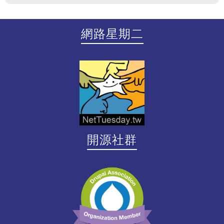
網路星期二
開源社群