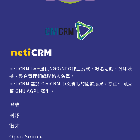
netiCRM.tw
提供NGO/NPO線上捐款、報名活動、列印收
據、整合管理組織聯絡人名單。
netiCRM 基於 CiviCRM 中文優化的開發成果，亦由相同授
權
GNU AGPL
釋出。
聯絡
團隊
徵才
Open Source