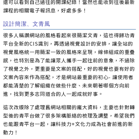
還可以看到自己過往的開課紀錄！當然也能收到往後最新
課程的相關電子報訊息，好處多多！
設計簡潔、文青風
很多人稱讚網站的風格看起來很簡潔文青，這也得歸功青
平台全新的CIS識別，再透過視覺設計的安排，讓全站的
視覺風格統一用簡潔一致的風格來呈現，線條組成的重疊
感，也特別是為了能讓眾人攜手一起往前的意象，不過除
了視覺之外，更重要是文案的搭配，好的視覺也要有好的
文案內容來作為搭配，才是網站最重要的初心- 讓使用者
都能清楚的了解組織在做些什麼、未來朝著哪個方向前
進，找到更多志同道合的人一起成就好事。
這次改版除了處理舊網站相關的龐大資料，主要也針對轉
型後的青平台做了很多架構脈絡的梳理及調整，希望我們
也能跟青平台一起，讓科技力+文化力成為社會前進的新
動力！