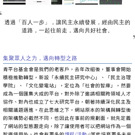
透過「百人一步」，讓民主永續發展，經由民主的
道路，一起往前走，邁向共好社會。
集聚眾人之力，邁向轉型之路
青平台基金會是我們的老客戶，去年改組後，董事會開始
積極推動轉型，新設「永續民主研究中心」、「民主治理
學院」、「文化變電站」，定位為「社會的智庫」，然要
成為一個匯集大成的平台，對外除了邀請相關跨領域人才
協作、對內也成立了七大研究平台，朝著持續深化民主及
相關議題邁進。在此思維之下，網站原本的架構與轉型後
的架構勢必截然不同，也因此在事前的規劃面，就先定義
了網站的型態跟走向，除了讓使用者可以把網站作為一個
智庫使用外，也會有更多的
課程/活動
等能培育更多未來