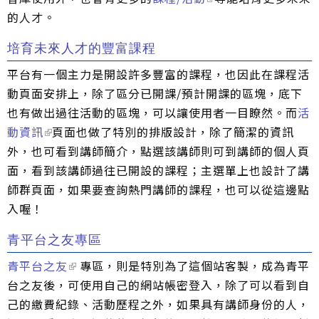
的人才。
培育未來人才的豐富課程
平台有一個主力是開設許多豐富的課程，也因此在課程活
動頁面安排上，除了區分已開課/預計開課的區塊，底下
也有做出過往活動的區塊，可以讓使用者一目瞭然。而
活
動資訊
頁面也做了特別的排版設計，除了簡潔的資訊
外，也可看到講師簡介，點選該講師則可到講師的個人頁
面，看到該講師過往已開設的課程；主選單上也設計了講
師群頁面，如果要查詢熱門講師的課程，也可以從這邊點
入喔！
青平台之友專區
青平台之友
專區，則是特別為了這個站客製，成為青平
台之友後，可使用自己的網站帳密登入，除了可以看到自
己的繳費紀錄、活動歷程之外，如果具有講師身份的人，