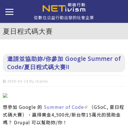
移至主內容
從數位公益行動出發的社會企業
夏日程式碼大賽
邀請並協助妳/你參加 Google Summer of
Code/夏日程式碼大賽!!
2009-03-24 By
charles
想參加 Google 的
Summer of Code
（GSoC, 夏日程
式碼大賽）、贏得美金4,500元/新台幣15萬元的獎助金
嗎？ Drupal 可以幫助妳/你！