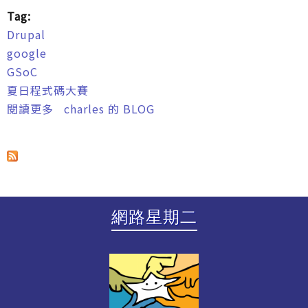
Tag:
Drupal
google
GSoC
夏日程式碼大賽
閱讀更多
關於邀請並協助妳/你參加 Google Summer of
charles 的 BLOG
Code/夏日程式碼大賽!!
網路星期二