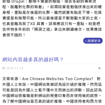
那個 Drupal：斷絕不需要的模組、捨去多餘的專案流
程、脫離對社群的執著」。前兩段算是勉強拼湊出來的暖
身哏，重點是在後面的社群。雖然感覺有點走下坡，但其
實還是有無限可能，所以最後還是不斷鼓勵大家的士氣，
也真是難為我了XD 其實，該場應該只有一重點，就是把
吉祥物多年前的「開源之道」拿出來朗誦幾次，效果應該
會很不錯的！
» 閱讀更多
網站內容越多真的越好嗎？
2016-11-29
文章來源：Are Chinese Websites Too Complex? 對
外國人士來說，中國網站常被認為設計過於複雜。然而這
可能是因為外國人士看不懂中文而做出的評斷，因此認為
中國網站很複雜是對網站的視覺印象而非使用後的感想。
為了解中國網站是否真的過於複雜、中國使用者和西方使