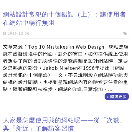
網站設計常犯的十個錯誤（上）：讓使用者
在網站中暢行無阻
2016-12-06
文章來源：Top 10 Mistakes in Web Design 網站是組
織在虛擬環境中的門面、對外的窗口，如何提供線上使用
者想要了解的資訊與愉快的瀏覽經驗是設計網站時一定要
深思熟慮的部分。Jakob Nielsen在1996年提出〈網站
設計常犯的十個錯誤〉一文，不只說明設立網站時功能與
結構的設計問題，也提到呈現網站內容的時候要注意的重
點。隨著網路科技進步，網站的功能日漸增加，...
» 閱讀更多
大家是怎麼使用我的網站呢——從「次數」
與「新近」了解訪客習慣