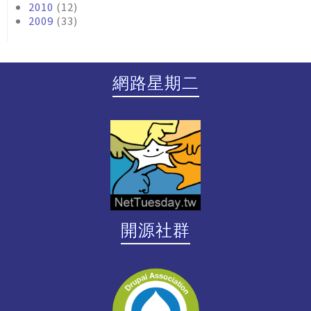
2010
(12)
2009
(33)
網路星期二
開源社群