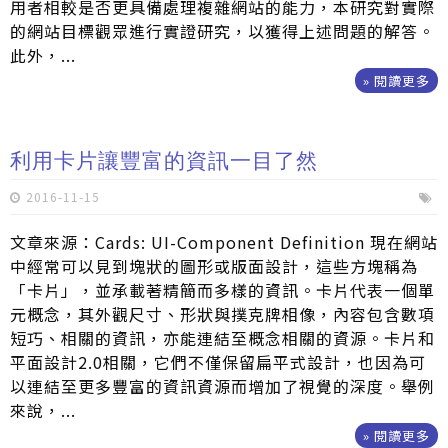
用者相較是否更具備處理複雜網站的能力，本研究對實際
的網站目標觀眾進行實證研究，以獲得上述問題的解答。
此外，...
» 閱讀更多
利用卡片讓豐富的資訊一目了然
2016-11-15
文章來源：Cards: UI-Component Definition 現在網站
中經常可以見到塊狀的圖形或版面設計，這些方塊稱為
「卡片」，並承載著精簡而多樣的資訊。卡片代表一個單
元概念，其外觀尺寸、形狀與撲克牌相像，內容包含數項
短巧、相關的資訊，亦能連結至概念相關的資源。卡片和
平面設計2.0相關，它們不僅保留扁平式設計，也因為可
以連結至更多豐富的資訊資源而增加了視覺的深度。舉例
來說，...
» 閱讀更多