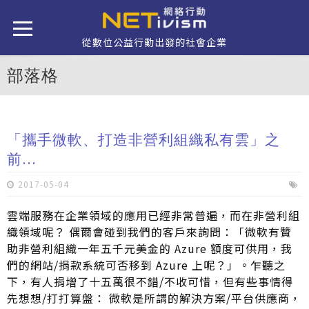
移至主內容
從數位公益行動出發的社會企業
部落格
「攜手微軟、打造非營利組織私有雲」之
前...
2017-05-04
雲端服務在企業領域的應用已經非常普遍，而在非營利組
織領域呢？ 偶爾會碰到我們的客戶來詢問：「微軟有贊
助非營利組織一年五千元美金的 Azure 額度可供用，我
們的網站/捐款系統可否移到 Azure 上呢？」。乍聽之
下，有人捐增了十五萬很不錯/不收可惜，但有些事情得
先想想/打打算盤： 微軟是所謂的解決方案/平台供應商，