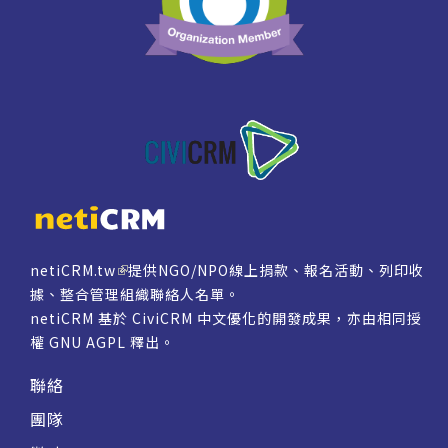
netiCRM.tw
提供NGO/NPO線上捐款、報名活動、列印收
據、整合管理組織聯絡人名單。
netiCRM 基於 CiviCRM 中文優化的開發成果，亦由相同授
權
GNU AGPL
釋出。
聯絡
團隊