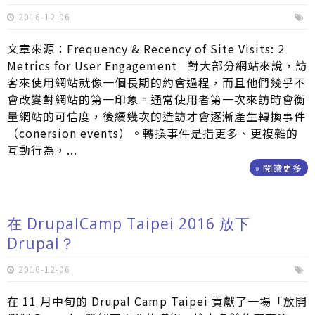
2016-12-06
文章來源：Frequency & Recency of Site Visits: 2
Metrics for User Engagement 對大部分網站來說，訪
客來使用網站就像一個長期的約會過程，而且他們幾乎不
會改變對網站的第一印象。通常使用者第一次來訪時會衡
量網站的可信度，後續幾次的造訪才會逐漸產生轉換事件
（conersion events）。轉換事件是指更多、更複雜的
互動行為，...
» 閱讀更多
在 DrupalCamp Taipei 2016 放下
Drupal？
2016-12-06
在 11 月中旬的 Drupal Camp Taipei 貢獻了一場「放開