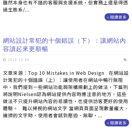
雖然本身也有不錯的客服與支援系統，但實務上還是得透
過生態系/...
» 閱讀更多
網站設計常犯的十個錯誤（下）：讓網站內
容讀起來更順暢
2016-12-06
文章來源：Top 10 Mistakes in Web Design 在網站設
計常犯的十個錯誤（上）：讓使用者在網站中暢行無阻
中，我們提到一些網站功能與架構規劃上的做法，下篇則
將說明Nielsen認為網站提供內容時應注意的地方，這些
做法不只提升網站內容的易讀性，也提供訪客更好的使用
體驗。 難以掃視的網站文字 當網頁頁面呈現數量龐大、
擁擠的文字時，使用者會感到壓迫、無聊，...
» 閱讀更多