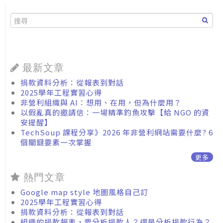
最新文章
捐款資料分析：從報表到對話
2025學年工程實習心得
非營利組織與 AI：想用、在用，但為什麼用？
以假亂真的邀請信：一場精準釣魚攻擊【給 NGO 的資
安提醒】
TechSoup 課程分享》2026 年非營利網站需要什麼? 6
個關鍵要素一次掌握
更多
熱門文章
Google map style 地圖風格自己訂
2025學年工程實習心得
捐款資料分析：從報表到對話
組織的捐款報表，要分析捐款人？還是分析捐款行為？