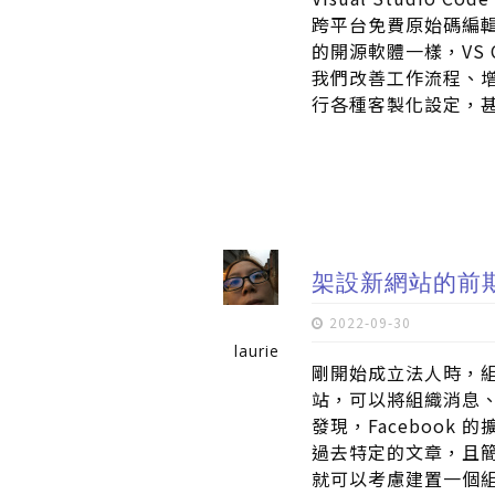
跨平台免費原始碼編輯
的開源軟體一樣，VS
我們改善工作流程、
行各種客製化設定，
架設新網站的前
2022-09-30
laurie
剛開始成立法人時，
站，可以將組織消息、組
發現，Faceboo
過去特定的文章，且
就可以考慮建置一個