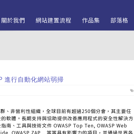
關於我們
網站建置流程
作品集
部落格
ZAP 進行自動化網站弱掃
放社群、非營利性組織，全球目前有超過250個分會，其主要任
全的軟體。長期支持與協助提供改善應用程式的安全性解決方
、工具與技術文件 OWASP Top Ten, OWASP Web
ng Guide, OWASP ZAP ...等等具有影響力的項目，並通過世界各