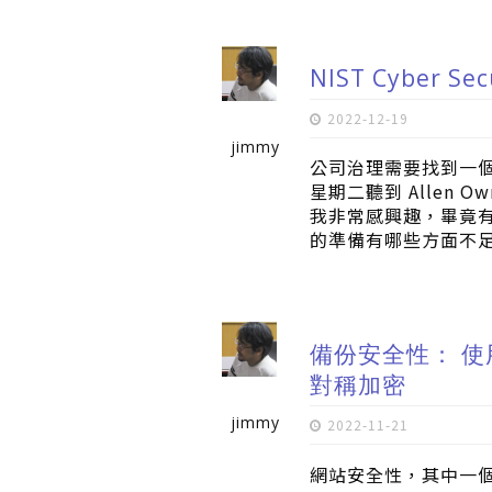
NIST Cyber 
2022-12-19
jimmy
公司治理需要找到一
星期二聽到 Allen Own
我非常感興趣，畢竟
的準備有哪些方面不
備份安全性： 使用 
對稱加密
jimmy
2022-11-21
網站安全性，其中一