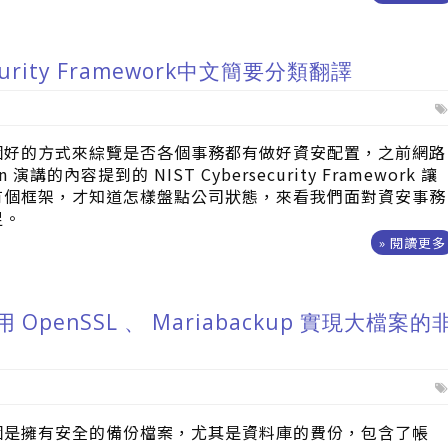
Security Framework中文簡要分類翻譯
個好的方式來綜覽是否各個事務都有做好資安配置，之前網路
 演講的內容提到的 NIST Cybersecurity Framework 讓
有個框架，才知道怎樣盤點公司狀態，來看我們面對資安事務
足。
» 閱讀更多
OpenSSL 、 Mariabackup 實現大檔案的
個是擁有安全的備份檔案，尤其是資料庫的費份，包含了帳