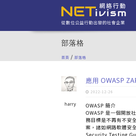
移至主內容
從數位公益行動出發的社會企業
部落格
/
首頁
部落格
您在這裡
應用 OWASP 
2022-12-26
harry
OWASP 簡介
OWASP 是一個開
務目標是不再有不安
案，諸如網路軟體安全指南
Security Testi