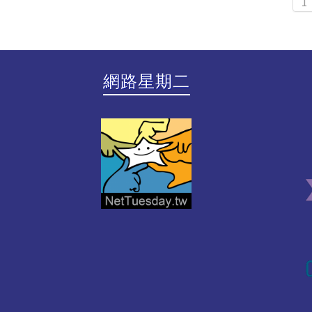
1
網路星期二