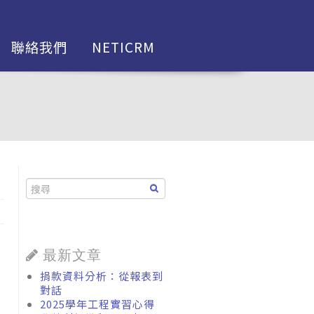
聯絡我們
NETICRM
最新文章
捐款資料分析：從報表到
對話
2025學年工程實習心得