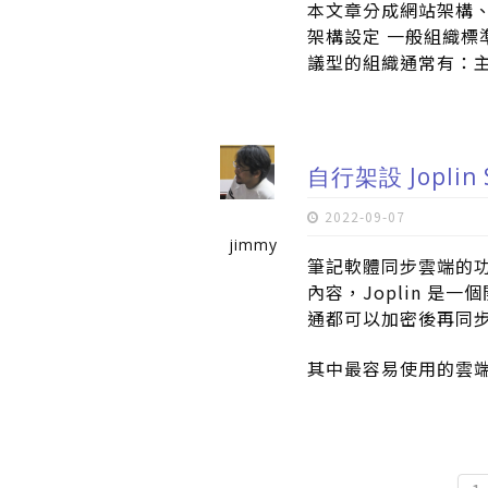
本文章分成網站架構、
架構設定 一般組織標
議型的組織通常有：主
自行架設 Joplin
2022-09-07
jimmy
筆記軟體同步雲端的
內容，Joplin 
通都可以加密後再同
其中最容易使用的雲端
頁面