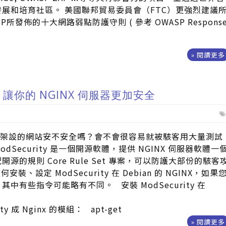
展和培育社區。 美國聯邦貿易委員會（FTC）更強烈建議
所發佈的十大網路弱點防護守則 ( 參考 OWASP Respons
» 閱讀更多
ity 讓你的 NGINX 伺服器更加安全
NX 架設的網站安不安全嗎？會不會很容易就被駭客用大量測試
Security 是一個開源軟體，提供 NGINX 伺服器軟體一
源的規則 Core Rule Set 專案，可以防護大部份的駭客
、設定 ModSecurity 在 Debian 的 NGINX，如果
中有些指令可能略有不同。 安裝 ModSecurity 在
ity 成 Nginx 的模組： apt-get
» 閱讀更多