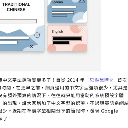
中文字型選項變更多了！自從 2014 年「
思源黑體
」首次
上的時間，在更早之前，網頁適用的中文字型選項很少，尤其是
時，在沒有額外預算的情況下，往往就只能用當時的系統預設字體
」的出現，讓大家增加了中文字型的選項，不過與英語系網
少。近期在準備字型相關分享的簡報時，發現 Google
變多了！