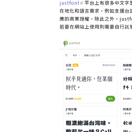
justfont
平台上有很多中文字
在地化和語言需求，例如支援台
應的商業授權，除此之外，justf
若要在網站上使用則需要自行託