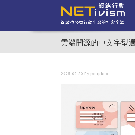
移至主內容
從數位公益行動出發的社會企業
雲端開源的中文字型
2025-09-30 By
poliphilo