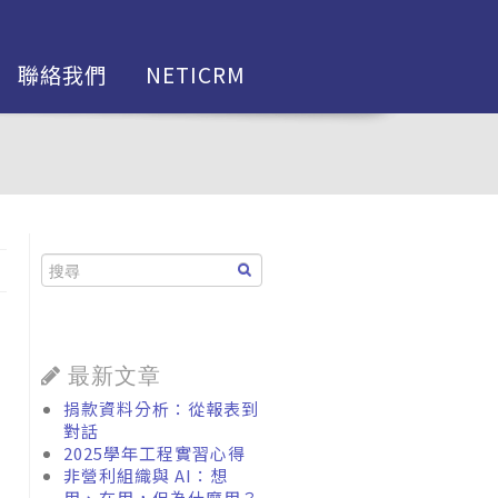
聯絡我們
NETICRM
最新文章
捐款資料分析：從報表到
對話
2025學年工程實習心得
非營利組織與 AI：想
用、在用，但為什麼用？