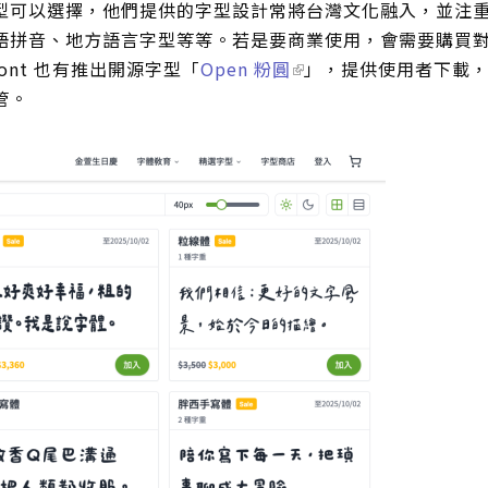
型可以選擇，他們提供的字型設計常將台灣文化融入，並注
語拼音、地方語言字型等等。若是要商業使用，會需要購買
ont 也有推出開源字型「
Open 粉圓
」，提供使用者下載
管。