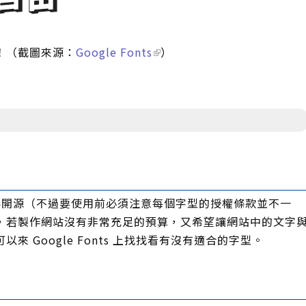
活潑！（截圖來源：
Google Fonts
）
開源（不過要使用前必須注意每個字型的授權條款並不一
，若製作網站沒有非常充足的預算，又希望讓網站中的文字
 Google Fonts 上找找看有沒有適合的字型。