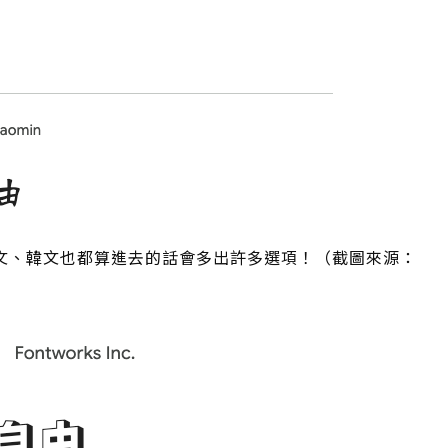
文、韓文也都算進去的話會多出許多選項！（截圖來源：