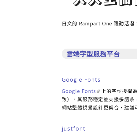
日文的 Rampart One 躍動
雲端字型服務平台
Google Fonts
Google Fonts
上的字型授權為
致），其服務穩定並支援多語系
網站整體視覺設計更契合，建議可以來
justfont