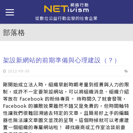
移至主內容
從數位公益行動出發的社會企業
部落格
架設新網站的前期準備與心理建設（？）
2022-09-30
剛開始成立法人時，組織草創時期考量到經費與人力的限
制，或許不一定要架設網站，可以將組織消息、組織介紹
等放在 Facebook 的粉絲專頁。 待時間久了就會發現，
Facebook 的擴散效果雖然不錯又是免費的，但時間軸特
性讓我們很難回溯過去特定的文章，且簡易好上手的編輯
器也無法讓文章圖文並茂的呈現。這個時候就可以考慮建
置一個組織的專屬網站啦！ 尋找廠商或工作室洽談前要