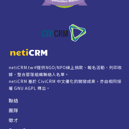
netiCRM.tw
提供NGO/NPO線上捐款、報名活動、列印收
據、整合管理組織聯絡人名單。
netiCRM 基於 CiviCRM 中文優化的開發成果，亦由相同授
權
GNU AGPL
釋出。
聯絡
團隊
徵才