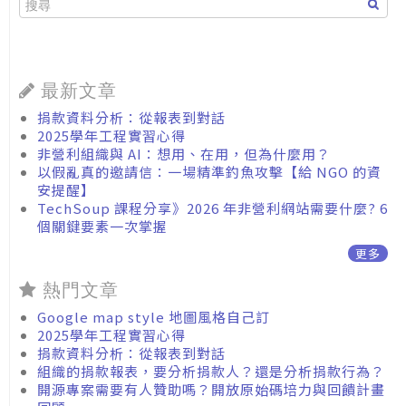
最新文章
捐款資料分析：從報表到對話
2025學年工程實習心得
非營利組織與 AI：想用、在用，但為什麼用？
以假亂真的邀請信：一場精準釣魚攻擊【給 NGO 的資
安提醒】
TechSoup 課程分享》2026 年非營利網站需要什麼? 6
個關鍵要素一次掌握
更多
熱門文章
Google map style 地圖風格自己訂
2025學年工程實習心得
捐款資料分析：從報表到對話
組織的捐款報表，要分析捐款人？還是分析捐款行為？
開源專案需要有人贊助嗎？開放原始碼培力與回饋計畫