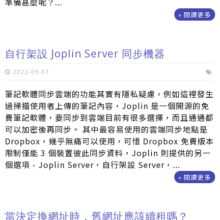
準備甚麼呢？...
» 閱讀更多
自行架設 Joplin Server 同步機器
2022-09-07
筆記軟體同步雲端的功能其實有隱私疑慮，例如這裡發生
過掃描使用者上傳的筆記內容，Joplin 是一個開源的免
費筆記軟體，要同步到雲端目前有很多選擇，而且通通都
可以加密後再同步。 其中最容易使用的雲端同步地點是
Dropbox，幾乎無痛可以使用，可惜 Dropbox 免費版本
限制僅能 3 個裝置彼此同步資料，Joplin 則提供的另一
個選項 - Joplin Server，自行架設 Server，...
» 閱讀更多
當決定換網址時，舊網址應該續租嗎？