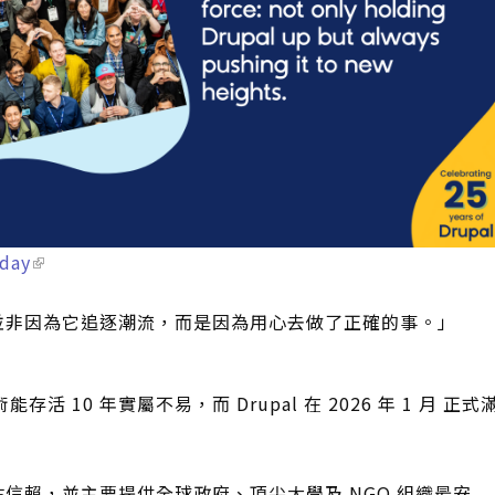
oday
就，並非因為它追逐潮流，而是因為用心去做了正確的事。」
 10 年實屬不易，而 Drupal 在 2026 年 1 月 正式
萬網站信賴，並主要提供全球政府、頂尖大學及 NGO 組織最安