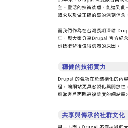
全、靈活的技術後盾，能達到此一
追求以及做正確的事的深刻信念
而我們作為在台灣長期深耕 Drup
年，與大家分享Drupal 官方紀
份技術背後值得信賴的原因。
穩健的技術實力
Drupal 的強項在於結構化
程，讓網站更具客製化與開放性
麼當客戶面臨高複雜度的網站需求時
共享與傳承的社群文化
另一方面，Drupal 不僅技術強