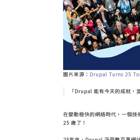
圖片來源：
Drupal Turns 25 T
「Drupal 能有今天的成
在變動極快的網絡時代，一個技術能存活
25 歲了！
25年來，Drupal 深受數百