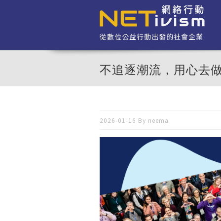
移至主內容
從數位公益行動出發的社會企業
不追逐潮流，用心去做正
2026-01-16 By
neema