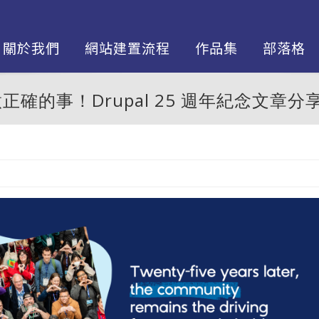
關於我們
網站建置流程
作品集
部落格
確的事！Drupal 25 週年紀念文章分