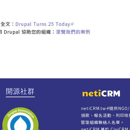
週年全文：
Drupal Turns 25 Today
Drupal 協助您的組織：
瀏覽我們的案例
開源社群
netiCRM.tw
提供NGO
捐款、報名活動、列印收
管理組織聯絡人名單。
netiCRM 基於 CiviCR