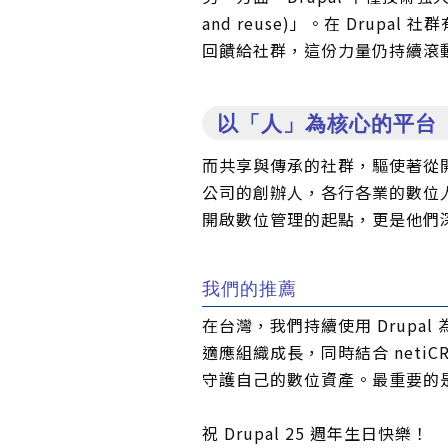
and reuse)」。在 Drupa
回饋給社群，這份力量仍持續滾
以「人」為核心的平台
而共享與傳承的社群，驅使著從
公司的創辦人，各行各業的數位人
開啟數位管理的起點，更是他們
我們的推薦
在台灣，我們持續使用 Drup
適應組織成長，同時結合 netiC
守護自己的數位資產。最重要的
祝 Drupal 25 週年生日快樂！