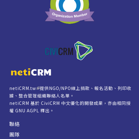
netiCRM.tw
提供NGO/NPO線上捐款、報名活動、列印收
據、整合管理組織聯絡人名單。
netiCRM 基於 CiviCRM 中文優化的開發成果，亦由相同授
權
GNU AGPL
釋出。
聯絡
團隊