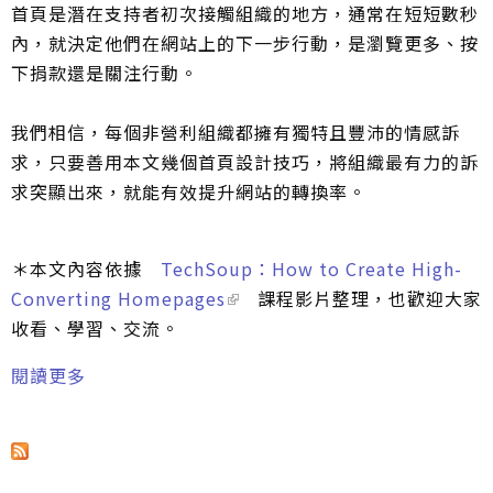
首頁是潛在支持者初次接觸組織的地方，通常在短短數秒
內，就決定他們在網站上的下一步行動，是瀏覽更多、按
下捐款還是關注行動。
我們相信，每個非營利組織都擁有獨特且豐沛的情感訴
求，只要善用本文幾個首頁設計技巧，將組織最有力的訴
求突顯出來，就能有效提升網站的轉換率。
＊本文內容依據
TechSoup：How to Create High-
Converting Homepages
課程影片整理，也歡迎大家
收看、學習、交流。
閱讀更多
關於非營利網站首頁攻略：從情感訴求到高轉換
率的設計心法