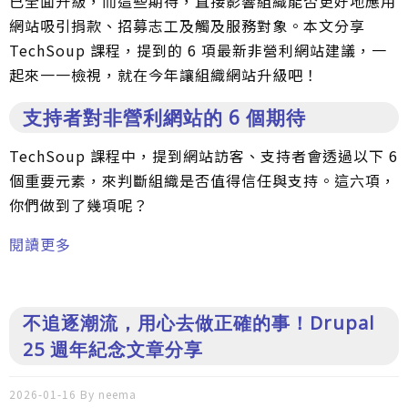
已全面升級，而這些期待，直接影響組織能否更好地應用
網站吸引捐款、招募志工及觸及服務對象。本文分享
TechSoup 課程，提到的 6 項最新非營利網站建議，一
起來一一檢視，就在今年讓組織網站升級吧！
支持者對非營利網站的 6 個期待
TechSoup 課程中，提到網站訪客、支持者會透過以下 6
個重要元素，來判斷組織是否值得信任與支持。這六項，
你們做到了幾項呢？
閱讀更多
關於TechSoup 課程分享》2026 年非營利網站
需要什麼? 6 個關鍵要素一次掌握
不追逐潮流，用心去做正確的事！Drupal
25 週年紀念文章分享
2026-01-16 By
neema