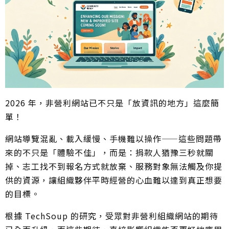
2026 年，非營利網站已不只是「放資訊的地方」這麼簡
單！
網站導覽混亂、載入緩慢、手機難以操作——這些問題帶
來的不只是「體驗不佳」，而是：捐款人猶豫三秒就關
掉、志工找不到報名方式就放棄、服務對象無法觸及你提
供的資源，讓組織夥伴平時經營的心血難以達到真正想要
的目標。
根據 TechSoup 的研究，受眾對非營利組織網站的期待