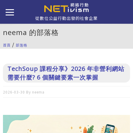
移至主內容
從數位公益行動出發的社會企業
neema 的部落格
/
首頁
部落格
您在這裡
TechSoup 課程分享》2026 年非營利網站
需要什麼? 6 個關鍵要素一次掌握
2026-03-30 By
neema