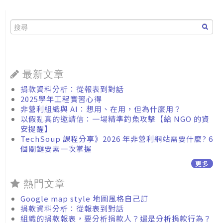
最新文章
捐款資料分析：從報表到對話
2025學年工程實習心得
非營利組織與 AI：想用、在用，但為什麼用？
以假亂真的邀請信：一場精準釣魚攻擊【給 NGO 的資
安提醒】
TechSoup 課程分享》2026 年非營利網站需要什麼? 6
個關鍵要素一次掌握
更多
熱門文章
Google map style 地圖風格自己訂
捐款資料分析：從報表到對話
組織的捐款報表，要分析捐款人？還是分析捐款行為？