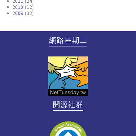
2011
(24)
2010
(12)
2009
(33)
網路星期二
開源社群