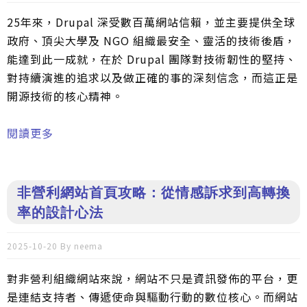
25年來，Drupal 深受數百萬網站信賴，並主要提供全球
政府、頂尖大學及 NGO 組織最安全、靈活的技術後盾，
能達到此一成就，在於 Drupal 團隊對技術韌性的堅持、
對持續演進的追求以及做正確的事的深刻信念，而這正是
開源技術的核心精神。
閱讀更多
關於不追逐潮流，用心去做正確的事！Drupal
25 週年紀念文章分享
非營利網站首頁攻略：從情感訴求到高轉換
率的設計心法
2025-10-20 By
neema
對非營利組織網站來說，網站不只是資訊發佈的平台，更
是連結支持者、傳遞使命與驅動行動的數位核心。而網站