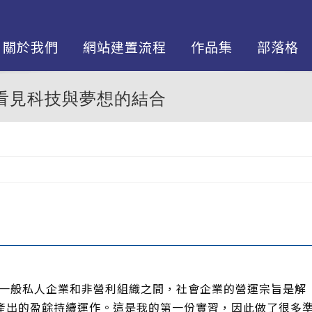
關於我們
網站建置流程
作品集
部落格
—看見科技與夢想的結合
神
般私人企業和非營利組織之間，社會企業的營運宗旨是解
產出的盈餘持續運作。這是我的第一份實習，因此做了很多