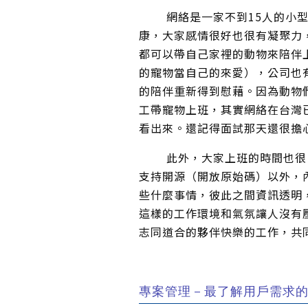
網絡是一家不到15人的小型
康，大家感情很好也很有凝聚力
都可以帶自己家裡的動物來陪伴
的寵物當自己的來愛），公司也
的陪伴重新得到慰藉。因為動物
工帶寵物上班，其實網絡在台灣
看出來。還記得面試那天還很擔
此外，大家上班的時間也很自
支持開源（開放原始碼）以外，
些什麼事情，彼此之間資訊透明
這樣的工作環境和氣氛讓人沒有
志同道合的夥伴快樂的工作，共
專案管理－最了解用戶需求