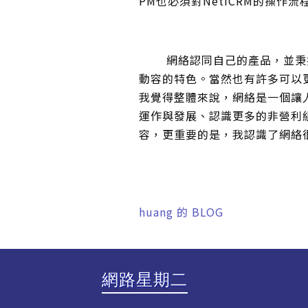
PM也必須對NetiCRM的操
網絡認同自己的產品，並秉持
動容的特色。當然也有許多可以
我覺得整體來說，網絡是一個讓
運作與發展、認識更多的非營利
容，更重要的是，我認識了網絡
huang 的 BLOG
網路星期二