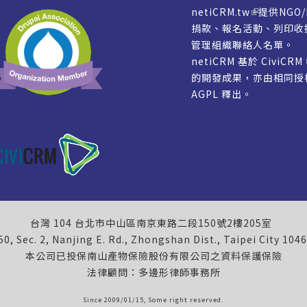
netiCRM.tw
提供NGO
捐款、報名活動、列印收
管理組織聯絡人名單。
netiCRM 基於 CiviCR
的開發成果，亦由相同
AGPL
釋出。
台灣 104 台北市中山區南京東路二段150號2樓205室
50, Sec. 2, Nanjing E. Rd., Zhongshan Dist., Taipei City 104
本公司已投保南山產物保險股份有限公司之資料保護保險
法律顧問：多邊形律師事務所
Since 2009/01/15, Some right reserved.