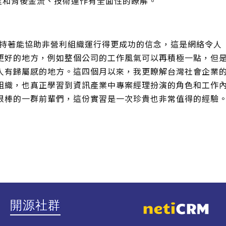
作流程和背後金流、技術運作有全面性的瞭解。
著能協助非營利組織運行得更成功的信念，這是網絡令人
更好的地方，例如整個公司的工作風氣可以再積極一點，但
人有歸屬感的地方。這四個月以來，我更瞭解台灣社會企業
組織，也真正學習到資訊產業中專案經理扮演的角色和工作
很棒的一群前輩們，這份實習是一次珍貴也非常值得的經驗
開源社群