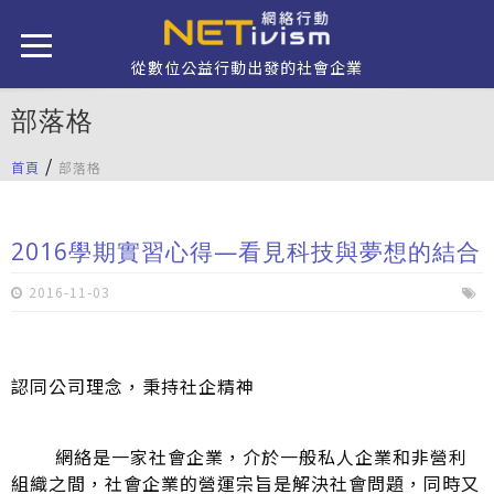
移至主內容
從數位公益行動出發的社會企業
部落格
/
首頁
部落格
您在這裡
2016學期實習心得—看見科技與夢想的結合
2016-11-03
認同公司理念，秉持社企精神
網絡是一家社會企業，介於一般私人企業和非營利
組織之間，社會企業的營運宗旨是解決社會問題，同時又