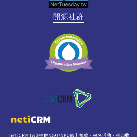
開源社群
netiCRM.tw
提供NGO/NPO線上捐款、報名活動、列印收