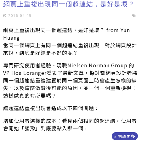
網頁上重複出現同一個超連結，是好是壞？
2016-04-09
網頁上重複出現同一個超連結，是好是壞？ from Yun
Huang
當同一個網頁上有同一個超連結重複出現，對於網頁設計
來說，到底是好還是不好的呢？
專門研究使用者經驗、現職Nielsen Norman Group 的
VP Hoa Loranger發表了最新文章，探討當網頁設計者將
同一個超連結重複建置於同一個頁面上時會產生怎樣的缺
失，以及這麼做背後可能的原因，並一個一個重新檢視：
這樣做真的有必要嗎？
讓超連結重複出現會造成以下四個問題：
增加使用者選擇的成本：看見兩個相同的超連結，使用者
會開始「猶豫」到底要點入哪一個，
» 閱讀更多