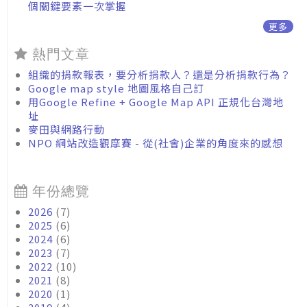
個關鍵要素一次掌握
更多
熱門文章
組織的捐款報表，要分析捐款人？還是分析捐款行為？
Google map style 地圖風格自己訂
用Google Refine + Google Map API 正規化台灣地
址
麥田與網路行動
NPO 網站改造觀摩賽 - 從(社會)企業的角度來的感想
年份總覽
2026
(7)
2025
(6)
2024
(6)
2023
(7)
2022
(10)
2021
(8)
2020
(1)