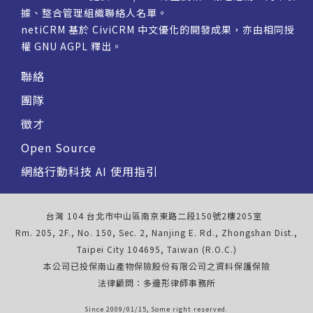
據、整合管理組織聯絡人名單。
netiCRM 基於 CiviCRM 中文優化的開發成果，亦由相同授
權
GNU AGPL
釋出。
聯絡
團隊
徵才
Open Source
網絡行動科技 AI 使用指引
台灣 104 台北市中山區南京東路二段150號2樓205室
Rm. 205, 2F., No. 150, Sec. 2, Nanjing E. Rd., Zhongshan Dist.,
Taipei City 104695, Taiwan (R.O.C.)
本公司已投保南山產物保險股份有限公司之資料保護保險
法律顧問：多邊形律師事務所
Since 2009/01/15, Some right reserved.