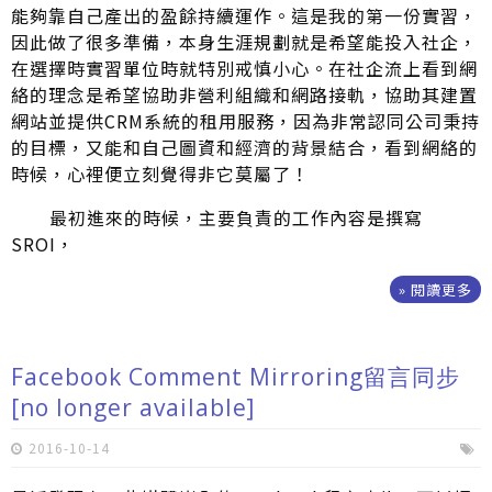
能夠靠自己產出的盈餘持續運作。這是我的第一份實習，
因此做了很多準備，本身生涯規劃就是希望能投入社企，
在選擇時實習單位時就特別戒慎小心。在社企流上看到網
絡的理念是希望協助非營利組織和網路接軌，協助其建置
網站並提供CRM系統的租用服務，因為非常認同公司秉持
的目標，又能和自己圖資和經濟的背景結合，看到網絡的
時候，心裡便立刻覺得非它莫屬了！
最初進來的時候，主要負責的工作內容是撰寫
SROI，
» 閱讀更多
Facebook Comment Mirroring留言同步
[no longer available]
2016-10-14