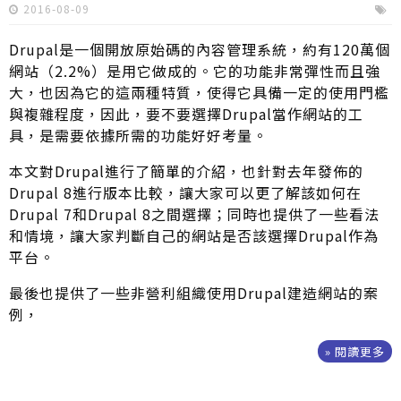
2016-08-09
Drupal是一個開放原始碼的內容管理系統，約有120萬個
網站（2.2%）是用它做成的。它的功能非常彈性而且強
大，也因為它的這兩種特質，使得它具備一定的使用門檻
與複雜程度，因此，要不要選擇Drupal當作網站的工
具，是需要依據所需的功能好好考量。
本文對Drupal進行了簡單的介紹，也針對去年發佈的
Drupal 8進行版本比較，讓大家可以更了解該如何在
Drupal 7和Drupal 8之間選擇；同時也提供了一些看法
和情境，讓大家判斷自己的網站是否該選擇Drupal作為
平台。
最後也提供了一些非營利組織使用Drupal建造網站的案
例，
» 閱讀更多