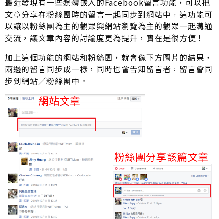
最近發現有一些媒體嵌入的Facebook留言功能，可以把
文章分享在粉絲團時的留言一起同步到網站中，這功能可
以讓以粉絲團為主的觀眾與網站瀏覽為主的觀眾一起溝通
交流，讓文章內容的討論度更為提升，實在是很方便！
加上這個功能的網站和粉絲團，就會像下方圖片的結果，
兩邊的留言同步成一樣，同時也會告知留言者，留言會同
步到網站／粉絲團中。