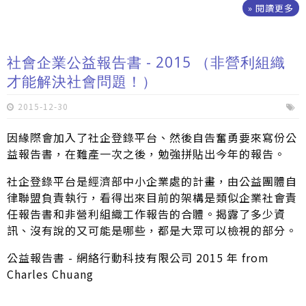
» 閱讀更多
社會企業公益報告書 - 2015 （非營利組織
才能解決社會問題！）
2015-12-30
因緣際會加入了社企登錄平台、然後自告奮勇要來寫份公
益報告書，在難產一次之後，勉強拼貼出今年的報告。
社企登錄平台是經濟部中小企業處的計畫，由公益團體自
律聯盟負責執行，看得出來目前的架構是類似企業社會責
任報告書和非營利組織工作報告的合體。揭露了多少資
訊、沒有說的又可能是哪些，都是大眾可以檢視的部分。
公益報告書 - 網絡行動科技有限公司 2015 年 from
Charles Chuang