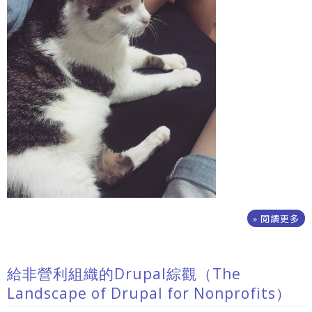
» 閱讀更多
給非營利組織的Drupal綜觀（The
Landscape of Drupal for Nonprofits）